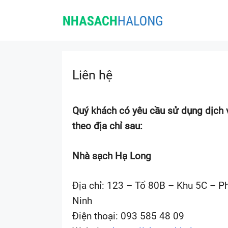
Skip
to
content
Liên hệ
Quý khách có yêu cầu sử dụng dịch vụ
theo địa chỉ sau:
Nhà sạch Hạ Long
Địa chỉ: 123 – Tổ 80B – Khu 5C – 
Ninh
Điện thoại: 093 585 48 09