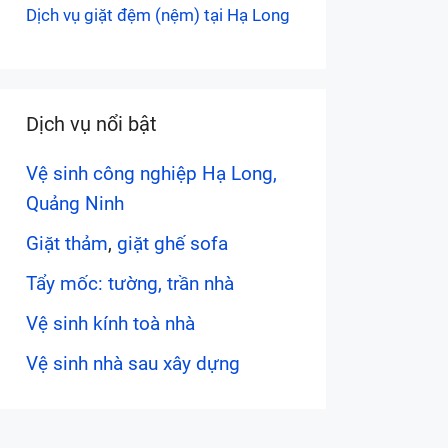
Dịch vụ giặt đệm (nệm) tại Hạ Long
Dịch vụ nổi bật
Vệ sinh công nghiệp Hạ Long,
Quảng Ninh
Giặt thảm
,
giặt ghế sofa
Tẩy mốc: tường, trần nhà
Vệ sinh kính toà nhà
Vệ sinh nhà sau xây dựng