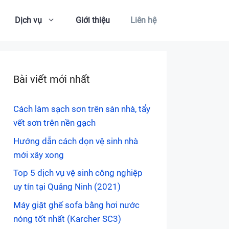
Dịch vụ
Giới thiệu
Liên hệ
Bài viết mới nhất
Cách làm sạch sơn trên sàn nhà, tẩy
vết sơn trên nền gạch
Hướng dẫn cách dọn vệ sinh nhà
mới xây xong
Top 5 dịch vụ vệ sinh công nghiệp
uy tín tại Quảng Ninh (2021)
Máy giặt ghế sofa bằng hơi nước
nóng tốt nhất (Karcher SC3)